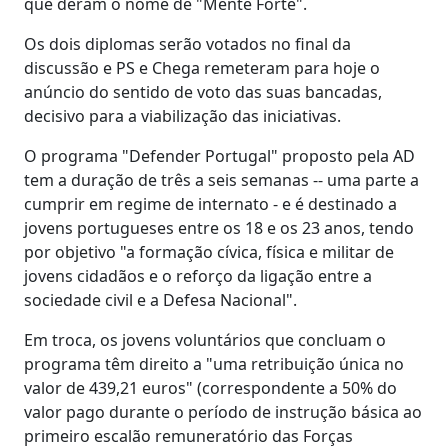
que deram o nome de "Mente Forte".
Os dois diplomas serão votados no final da
discussão e PS e Chega remeteram para hoje o
anúncio do sentido de voto das suas bancadas,
decisivo para a viabilização das iniciativas.
O programa "Defender Portugal" proposto pela AD
tem a duração de três a seis semanas -- uma parte a
cumprir em regime de internato - e é destinado a
jovens portugueses entre os 18 e os 23 anos, tendo
por objetivo "a formação cívica, física e militar de
jovens cidadãos e o reforço da ligação entre a
sociedade civil e a Defesa Nacional".
Em troca, os jovens voluntários que concluam o
programa têm direito a "uma retribuição única no
valor de 439,21 euros" (correspondente a 50% do
valor pago durante o período de instrução básica ao
primeiro escalão remuneratório das Forças