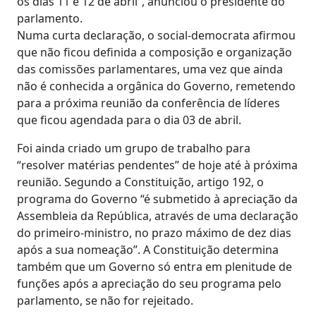
os dias 11 e 12 de abril”, anunciou o presidente do
parlamento.
Numa curta declaração, o social-democrata afirmou
que não ficou definida a composição e organização
das comissões parlamentares, uma vez que ainda
não é conhecida a orgânica do Governo, remetendo
para a próxima reunião da conferência de líderes
que ficou agendada para o dia 03 de abril.
Foi ainda criado um grupo de trabalho para
“resolver matérias pendentes” de hoje até à próxima
reunião. Segundo a Constituição, artigo 192, o
programa do Governo “é submetido à apreciação da
Assembleia da República, através de uma declaração
do primeiro-ministro, no prazo máximo de dez dias
após a sua nomeação”. A Constituição determina
também que um Governo só entra em plenitude de
funções após a apreciação do seu programa pelo
parlamento, se não for rejeitado.