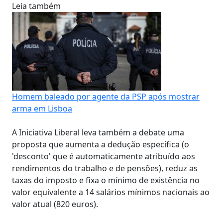
Leia também
Homem baleado por agente da PSP após mostrar
arma em Lisboa
A Iniciativa Liberal leva também a debate uma
proposta que aumenta a dedução específica (o
'desconto' que é automaticamente atribuído aos
rendimentos do trabalho e de pensões), reduz as
taxas do imposto e fixa o mínimo de existência no
valor equivalente a 14 salários mínimos nacionais ao
valor atual (820 euros).