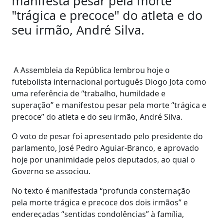
manifesta pesar pela morte
"trágica e precoce" do atleta e do
seu irmão, André Silva.
A Assembleia da República lembrou hoje o
futebolista internacional português Diogo Jota como
uma referência de “trabalho, humildade e
superação” e manifestou pesar pela morte “trágica e
precoce” do atleta e do seu irmão, André Silva.
O voto de pesar foi apresentado pelo presidente do
parlamento, José Pedro Aguiar-Branco, e aprovado
hoje por unanimidade pelos deputados, ao qual o
Governo se associou.
No texto é manifestada “profunda consternação
pela morte trágica e precoce dos dois irmãos” e
endereçadas “sentidas condolências” à família,