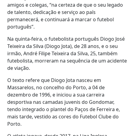
amigos e colegas, “na certeza de que o seu legado
de talento, dedicação e serviço ao país
permanecerá, e continuará a marcar o futebol
português”.
Na quinta-feira, o futebolista português Diogo José
Teixeira da Silva (Diogo Jota), de 28 anos, e o seu
irmão, André Filipe Teixeira da Silva, 25, também
futebolista, morreram na sequência de um acidente
de viação.
O texto refere que Diogo Jota nasceu em
Massarelos, no concelho do Porto, a 04 de
dezembro de 1996, e iniciou a sua carreira
desportiva nas camadas juvenis do Gondomar,
tendo integrado o plantel do Paços de Ferreira e,
mais tarde, vestido as cores do Futebol Clube do
Porto.
O atleta jogava, desde 2017, na Liga Inglesa,