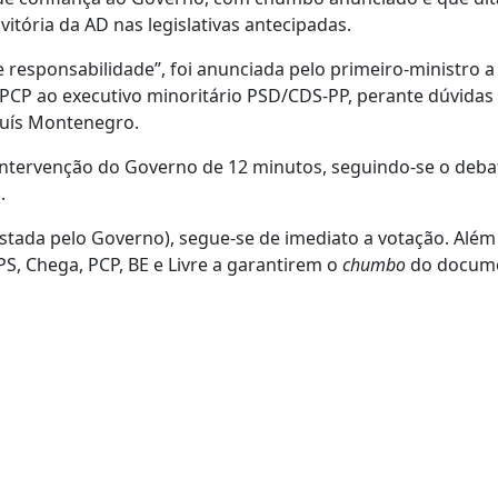
tória da AD nas legislativas antecipadas.
e responsabilidade”, foi anunciada pelo primeiro-ministro a
PCP ao executivo minoritário PSD/CDS-PP, perante dúvidas
 Luís Montenegro.
ntervenção do Governo de 12 minutos, seguindo-se o debat
.
fastada pelo Governo), segue-se de imediato a votação. Alé
PS, Chega, PCP, BE e Livre a garantirem o
chumbo
do docum