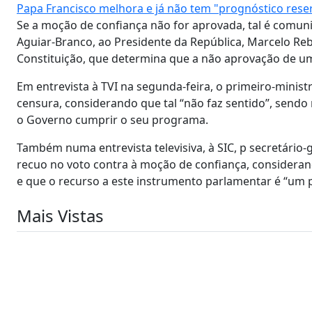
Papa Francisco melhora e já não tem "prognóstico rese
Se a moção de confiança não for aprovada, tal é comun
Aguiar-Branco, ao Presidente da República, Marcelo Rebe
Constituição, que determina que a não aprovação de u
Em entrevista à TVI na segunda-feira, o primeiro-minist
censura, considerando que tal “não faz sentido”, send
o Governo cumprir o seu programa.
Também numa entrevista televisiva, à SIC, p secretário
recuo no voto contra à moção de confiança, consideran
e que o recurso a este instrumento parlamentar é “um 
Mais Vistas