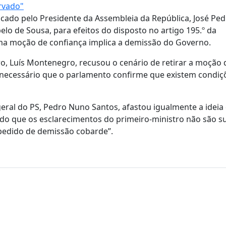
rvado"
icado pelo Presidente da Assembleia da República, José Pe
lo de Sousa, para efeitos do disposto no artigo 195.º da
ma moção de confiança implica a demissão do Governo.
ro, Luís Montenegro, recusou o cenário de retirar a moção 
o necessário que o parlamento confirme que existem condiç
-geral do PS, Pedro Nuno Santos, afastou igualmente a idei
do que os esclarecimentos do primeiro-ministro não são su
pedido de demissão cobarde”.