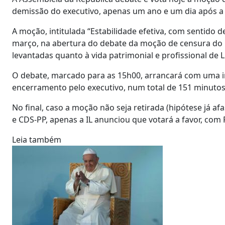
demissão do executivo, apenas um ano e um dia após a vi
A moção, intitulada “Estabilidade efetiva, com sentido d
março, na abertura do debate da moção de censura do 
levantadas quanto à vida patrimonial e profissional de
O debate, marcado para as 15h00, arrancará com uma i
encerramento pelo executivo, num total de 151 minutos
No final, caso a moção não seja retirada (hipótese já a
e CDS-PP, apenas a IL anunciou que votará a favor, com 
Leia também