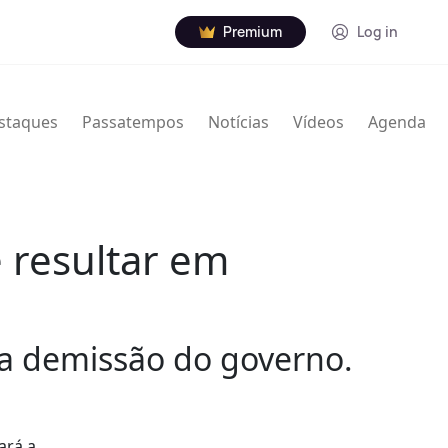
Premium
Log in
staques
Passatempos
Notícias
Vídeos
Agenda
 resultar em
 a demissão do governo.
ará a