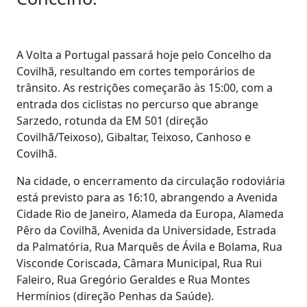
A Volta a Portugal passará hoje pelo Concelho da
Covilhã, resultando em cortes temporários de
trânsito. As restrições começarão às 15:00, com a
entrada dos ciclistas no percurso que abrange
Sarzedo, rotunda da EM 501 (direção
Covilhã/Teixoso), Gibaltar, Teixoso, Canhoso e
Covilhã.
Na cidade, o encerramento da circulação rodoviária
está previsto para as 16:10, abrangendo a Avenida
Cidade Rio de Janeiro, Alameda da Europa, Alameda
Pêro da Covilhã, Avenida da Universidade, Estrada
da Palmatória, Rua Marquês de Ávila e Bolama, Rua
Visconde Coriscada, Câmara Municipal, Rua Rui
Faleiro, Rua Gregório Geraldes e Rua Montes
Hermínios (direção Penhas da Saúde).