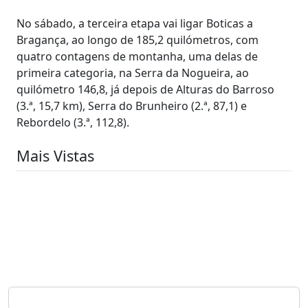
No sábado, a terceira etapa vai ligar Boticas a
Bragança, ao longo de 185,2 quilómetros, com
quatro contagens de montanha, uma delas de
primeira categoria, na Serra da Nogueira, ao
quilómetro 146,8, já depois de Alturas do Barroso
(3.ª, 15,7 km), Serra do Brunheiro (2.ª, 87,1) e
Rebordelo (3.ª, 112,8).
Mais Vistas