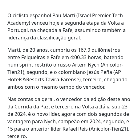
O ciclista espanhol Pau Martí (Israel Premier Tech
Academy) venceu hoje a segunda etapa da Volta a
Portugal, na chegada a Fafe, assumindo também a
liderança da classificação geral.
Martí, de 20 anos, cumpriu os 167,9 quilómetros
entre Felgueiras e Fafe em 4:00.33 horas, batendo
num sprint restrito o russo Artem Nych (Anicolor-
Tien21), segundo, e o colombiano Jesús Peña (AP
Hotels&Resorts-Tavira-Farense), terceiro, chegando
ambos com o mesmo tempo do vencedor.
Nas contas da geral, o vencedor da edição deste ano
da Corrida da Paz, e terceiro na Volta a Itália sub-23
de 2024, é o novo líder, agora com dois segundos de
vantagem para Nych, campeão em 2024, segundo, e
15 para o anterior líder Rafael Reis (Anicolor-Tien21),
terceiro.