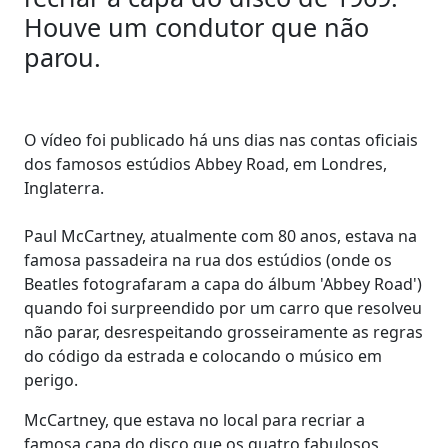
Houve um condutor que não
parou.
O vídeo foi publicado há uns dias nas contas oficiais
dos famosos estúdios Abbey Road, em Londres,
Inglaterra.
Paul McCartney, atualmente com 80 anos, estava na
famosa passadeira na rua dos estúdios (onde os
Beatles fotografaram a capa do álbum 'Abbey Road')
quando foi surpreendido por um carro que resolveu
não parar, desrespeitando grosseiramente as regras
do código da estrada e colocando o músico em
perigo.
McCartney, que estava no local para recriar a
famosa capa do disco que os quatro fabulosos