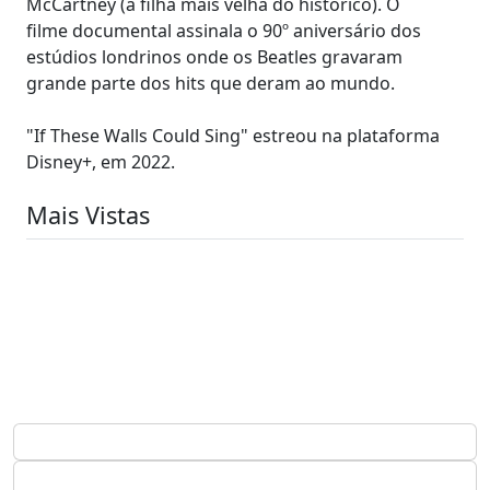
McCartney (a filha mais velha do histórico). O
filme documental assinala o 90º aniversário dos
estúdios londrinos onde os Beatles gravaram
grande parte dos hits que deram ao mundo.
"If These Walls Could Sing" estreou na plataforma
Disney+, em 2022.
Mais Vistas