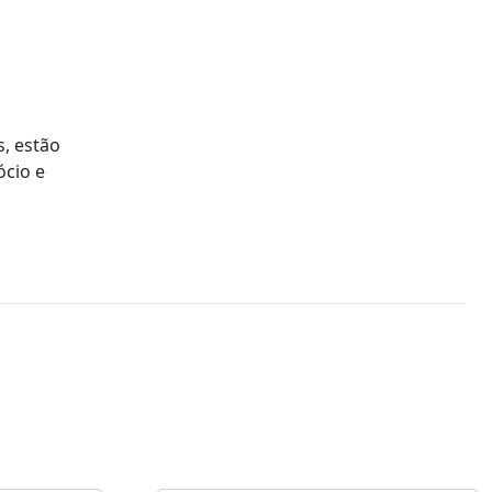
, estão
ócio e