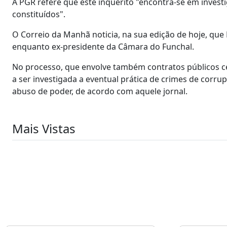
A PGR refere que este inquérito "encontra-se em investi
constituídos".
O Correio da Manhã noticia, na sua edição de hoje, que 
enquanto ex-presidente da Câmara do Funchal.
No processo, que envolve também contratos públicos c
a ser investigada a eventual prática de crimes de corru
abuso de poder, de acordo com aquele jornal.
Mais Vistas