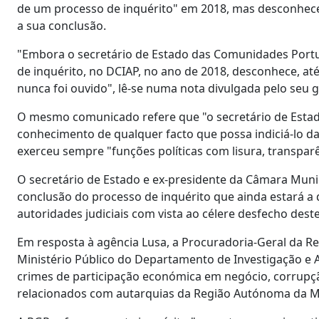
de um processo de inquérito" em 2018, mas desconhec
a sua conclusão.
"Embora o secretário de Estado das Comunidades Port
de inquérito, no DCIAP, no ano de 2018, desconhece, at
nunca foi ouvido", lê-se numa nota divulgada pelo seu g
O mesmo comunicado refere que "o secretário de Esta
conhecimento de qualquer facto que possa indiciá-lo da p
exerceu sempre "funções políticas com lisura, transparê
O secretário de Estado e ex-presidente da Câmara Muni
conclusão do processo de inquérito que ainda estará a d
autoridades judiciais com vista ao célere desfecho dest
Em resposta à agência Lusa, a Procuradoria-Geral da Rep
Ministério Público do Departamento de Investigação e A
crimes de participação económica em negócio, corrupção
relacionados com autarquias da Região Autónoma da M