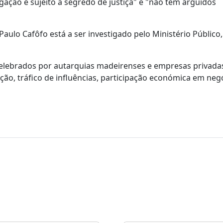
gação e sujeito a segredo de justiça" e "não tem arguidos
Paulo Cafôfo está a ser investigado pelo Ministério Público,
elebrados por autarquias madeirenses e empresas privadas
pção, tráfico de influências, participação económica em neg