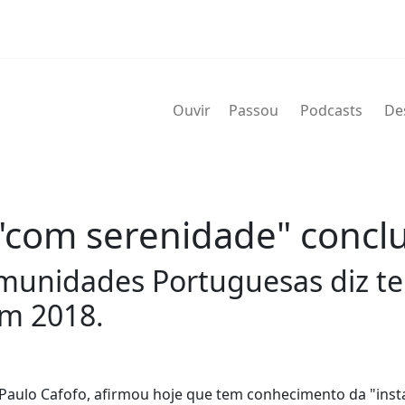
Ouvir
Passou
Podcasts
De
"com serenidade" conclu
omunidades Portuguesas diz t
em 2018.
Paulo Cafofo, afirmou hoje que tem conhecimento da "ins