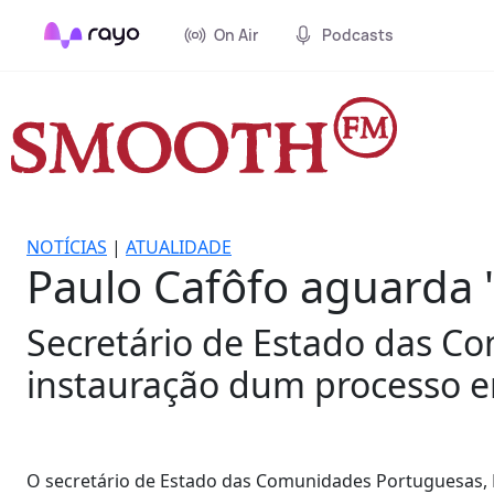
On Air
Podcasts
NOTÍCIAS
|
ATUALIDADE
Paulo Cafôfo aguarda 
Secretário de Estado das C
instauração dum processo 
O secretário de Estado das Comunidades Portuguesas, 