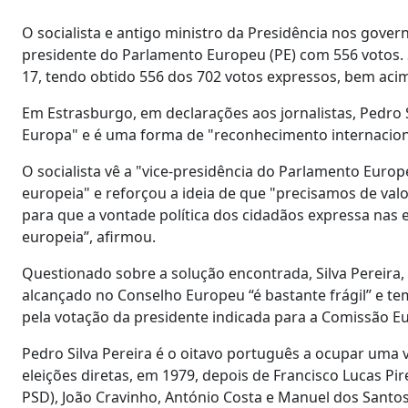
O socialista e antigo ministro da Presidência nos governo
presidente do Parlamento Europeu (PE) com 556 votos. S
17, tendo obtido 556 dos 702 votos expressos, bem acim
Em Estrasburgo, em declarações aos jornalistas, Pedro Si
Europa" e é uma forma de "reconhecimento internaciona
O socialista vê a "vice-presidência do Parlamento Eur
europeia" e reforçou a ideia de que "precisamos de val
para que a vontade política dos cidadãos expressa nas 
europeia”, afirmou.
Questionado sobre a solução encontrada, Silva Pereira,
alcançado no Conselho Europeu “é bastante frágil” e 
pela votação da presidente indicada para a Comissão E
Pedro Silva Pereira é o oitavo português a ocupar uma 
eleições diretas, em 1979, depois de Francisco Lucas Pi
PSD), João Cravinho, António Costa e Manuel dos Santos 