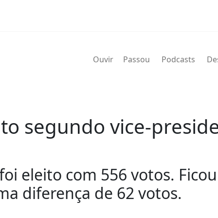
Ouvir
Passou
Podcasts
De
eito segundo vice-presi
i eleito com 556 votos. Ficou 
 diferença de 62 votos.