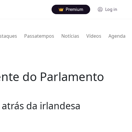
Premium
Log in
staques
Passatempos
Notícias
Vídeos
Agenda
dente do Parlamento
atrás da irlandesa