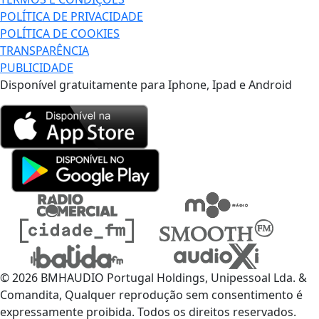
POLÍTICA DE PRIVACIDADE
POLÍTICA DE COOKIES
TRANSPARÊNCIA
PUBLICIDADE
Disponível gratuitamente para Iphone, Ipad e Android
© 2026 BMHAUDIO Portugal Holdings, Unipessoal Lda. &
Comandita, Qualquer reprodução sem consentimento é
expressamente proibida. Todos os direitos reservados.