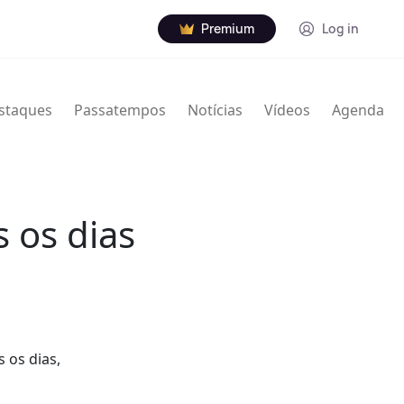
Premium
Log in
staques
Passatempos
Notícias
Vídeos
Agenda
 os dias
 os dias,