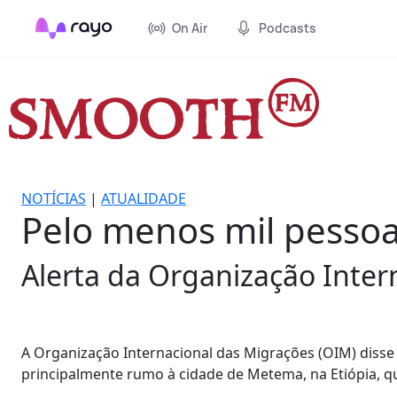
On Air
Podcasts
NOTÍCIAS
|
ATUALIDADE
Pelo menos mil pessoa
Alerta da Organização Inter
A Organização Internacional das Migrações (OIM) disse 
principalmente rumo à cidade de Metema, na Etiópia, q