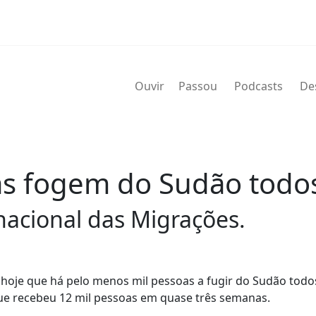
Ouvir
Passou
Podcasts
De
s fogem do Sudão todos
nacional das Migrações.
hoje que há pelo menos mil pessoas a fugir do Sudão todos
ue recebeu 12 mil pessoas em quase três semanas.