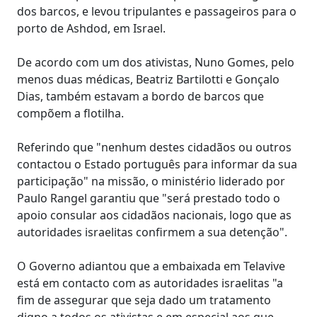
dos barcos, e levou tripulantes e passageiros para o
porto de Ashdod, em Israel.
De acordo com um dos ativistas, Nuno Gomes, pelo
menos duas médicas, Beatriz Bartilotti e Gonçalo
Dias, também estavam a bordo de barcos que
compõem a flotilha.
Referindo que "nenhum destes cidadãos ou outros
contactou o Estado português para informar da sua
participação" na missão, o ministério liderado por
Paulo Rangel garantiu que "será prestado todo o
apoio consular aos cidadãos nacionais, logo que as
autoridades israelitas confirmem a sua detenção".
O Governo adiantou que a embaixada em Telavive
está em contacto com as autoridades israelitas "a
fim de assegurar que seja dado um tratamento
digno a todos os ativistas e em especial aos que