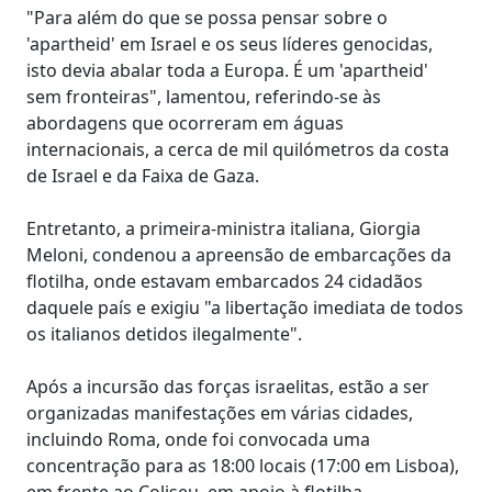
"Para além do que se possa pensar sobre o
'apartheid' em Israel e os seus líderes genocidas,
isto devia abalar toda a Europa. É um 'apartheid'
sem fronteiras", lamentou, referindo-se às
abordagens que ocorreram em águas
internacionais, a cerca de mil quilómetros da costa
de Israel e da Faixa de Gaza.
Entretanto, a primeira-ministra italiana, Giorgia
Meloni, condenou a apreensão de embarcações da
flotilha, onde estavam embarcados 24 cidadãos
daquele país e exigiu "a libertação imediata de todos
os italianos detidos ilegalmente".
Após a incursão das forças israelitas, estão a ser
organizadas manifestações em várias cidades,
incluindo Roma, onde foi convocada uma
concentração para as 18:00 locais (17:00 em Lisboa),
em frente ao Coliseu, em apoio à flotilha.