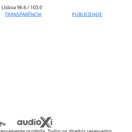
Lisboa
96.6 / 103.0
TRANSPARÊNCIA
PUBLICIDADE
ssamente proibida. Todos os direitos reservados.