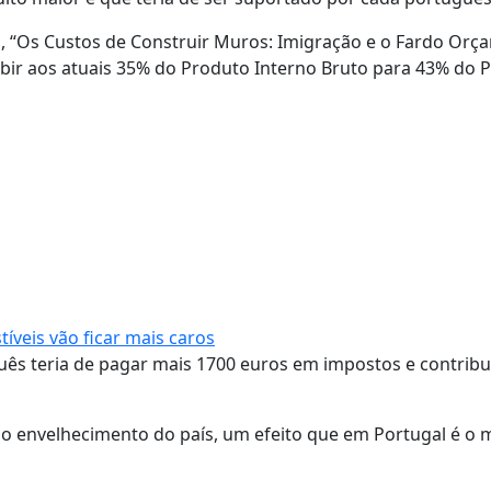
s, “Os Custos de Construir Muros: Imigração e o Fardo Orç
subir aos atuais 35% do Produto Interno Bruto para 43% do 
íveis vão ficar mais caros
uguês teria de pagar mais 1700 euros em impostos e contrib
 envelhecimento do país, um efeito que em Portugal é o m