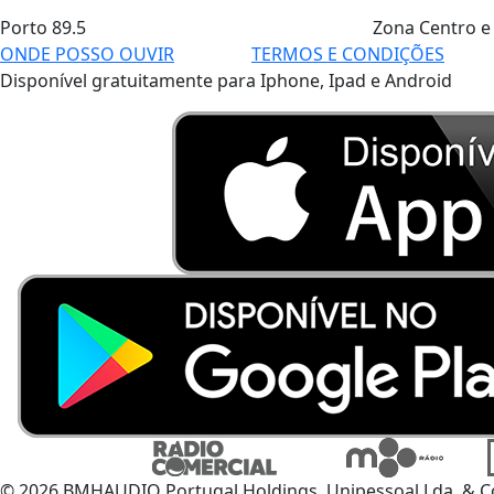
Porto
89.5
Zona Centro e
ONDE POSSO OUVIR
TERMOS E CONDIÇÕES
Disponível gratuitamente para Iphone, Ipad e Android
© 2026 BMHAUDIO Portugal Holdings, Unipessoal Lda. & C