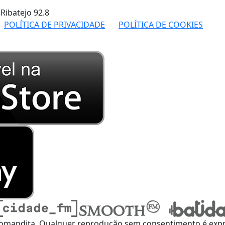
 Ribatejo
92.8
POLÍTICA DE PRIVACIDADE
POLÍTICA DE COOKIES
omandita, Qualquer reprodução sem consentimento é expre