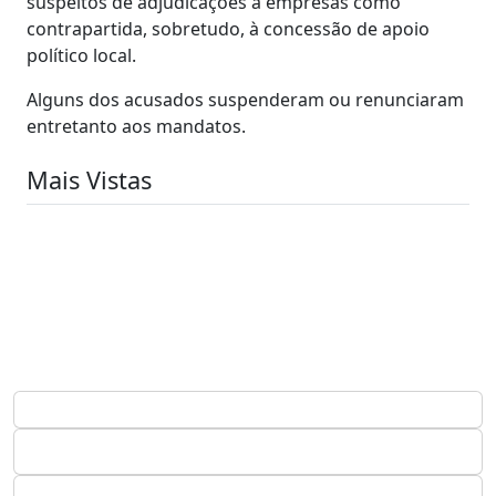
suspeitos de adjudicações a empresas como
contrapartida, sobretudo, à concessão de apoio
político local.
Alguns dos acusados suspenderam ou renunciaram
entretanto aos mandatos.
Mais Vistas