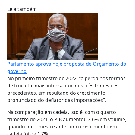
Leia também
Parlamento aprova hoje proposta de Orçamento do
governo
No primeiro trimestre de 2022, "a perda nos termos
de troca foi mais intensa que nos três trimestres
precedentes, em resultado do crescimento
pronunciado do deflator das importações".
Na comparação em cadeia, isto é, com o quarto
trimestre de 2021, o PIB aumentou 2,6% em volume,
quando no trimestre anterior o crescimento em
cadeia foi de 1,7%.