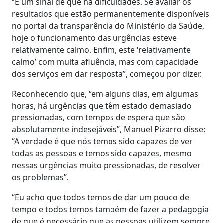
“É um sinal de que há dificuldades. Se avaliar os
resultados que estão permanentemente disponíveis
no portal da transparência do Ministério da Saúde,
hoje o funcionamento das urgências esteve
relativamente calmo. Enfim, este ‘relativamente
calmo’ com muita afluência, mas com capacidade
dos serviços em dar resposta”, começou por dizer.
Reconhecendo que, “em alguns dias, em algumas
horas, há urgências que têm estado demasiado
pressionadas, com tempos de espera que são
absolutamente indesejáveis”, Manuel Pizarro disse:
“A verdade é que nós temos sido capazes de ver
todas as pessoas e temos sido capazes, mesmo
nessas urgências muito pressionadas, de resolver
os problemas”.
“Eu acho que todos temos de dar um pouco de
tempo e todos temos também de fazer a pedagogia
de que é necessário que as pessoas utilizem sempre