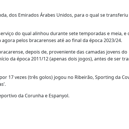
da, dos Emirados Árabes Unidos, para o qual se transferiu 
 serviço do qual alinhou durante sete temporadas e meia, e 
agora pelos bracarenses até ao final da época 2023/24.
bracarense, depois de, proveniente das camadas jovens do
nício da época 2011/12 (apenas dois jogos), antes de ser tr
or 17 vezes (três golos) jogou no Ribeirão, Sporting da Cov
s’.
Deportivo da Corunha e Espanyol.