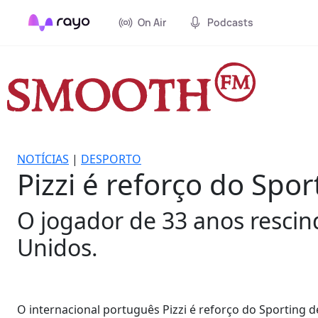
On Air
Podcasts
NOTÍCIAS
|
DESPORTO
Pizzi é reforço do Spo
O jogador de 33 anos rescin
Unidos.
O internacional português Pizzi é reforço do Sporting 