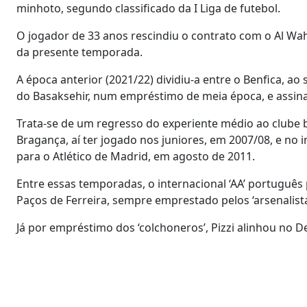
minhoto, segundo classificado da I Liga de futebol.
O jogador de 33 anos rescindiu o contrato com o Al Wah
da presente temporada.
A época anterior (2021/22) dividiu-a entre o Benfica, ao
do Basaksehir, num empréstimo de meia época, e assina 
Trata-se de um regresso do experiente médio ao clube 
Bragança, aí ter jogado nos juniores, em 2007/08, e no i
para o Atlético de Madrid, em agosto de 2011.
Entre essas temporadas, o internacional ‘AA’ português p
Paços de Ferreira, sempre emprestado pelos ‘arsenalista
Já por empréstimo dos ‘colchoneros’, Pizzi alinhou no 