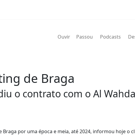
Ouvir
Passou
Podcasts
De
rting de Braga
diu o contrato com o Al Wahd
de Braga por uma época e meia, até 2024, informou hoje o c