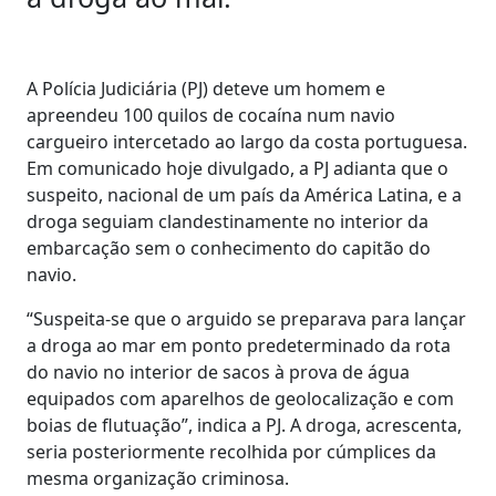
A Polícia Judiciária (PJ) deteve um homem e
apreendeu 100 quilos de cocaína num navio
cargueiro intercetado ao largo da costa portuguesa.
Em comunicado hoje divulgado, a PJ adianta que o
suspeito, nacional de um país da América Latina, e a
droga seguiam clandestinamente no interior da
embarcação sem o conhecimento do capitão do
navio.
“Suspeita-se que o arguido se preparava para lançar
a droga ao mar em ponto predeterminado da rota
do navio no interior de sacos à prova de água
equipados com aparelhos de geolocalização e com
boias de flutuação”, indica a PJ. A droga, acrescenta,
seria posteriormente recolhida por cúmplices da
mesma organização criminosa.