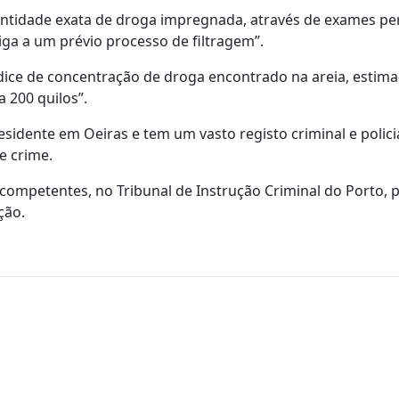
quantidade exata de droga impregnada, através de exames peri
ga a um prévio processo de filtragem”.
ndice de concentração de droga encontrado na areia, estima
 200 quilos”.
esidente em Oeiras e tem um vasto registo criminal e policia
e crime.
 competentes, no Tribunal de Instrução Criminal do Porto, 
ção.