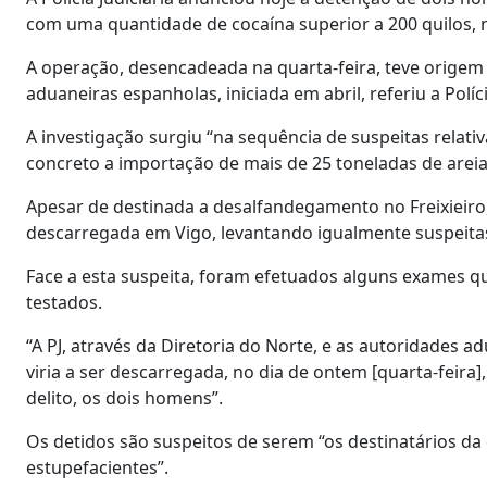
com uma quantidade de cocaína superior a 200 quilos, no
A operação, desencadeada na quarta-feira, teve orige
aduaneiras espanholas, iniciada em abril, referiu a Polí
A investigação surgiu “na sequência de suspeitas rela
concreto a importação de mais de 25 toneladas de areia s
Apesar de destinada a desalfandegamento no Freixieiro,
descarregada em Vigo, levantando igualmente suspeitas 
Face a esta suspeita, foram efetuados alguns exames 
testados.
“A PJ, através da Diretoria do Norte, e as autoridades
viria a ser descarregada, no dia de ontem [quarta-fei
delito, os dois homens”.
Os detidos são suspeitos de serem “os destinatários da
estupefacientes”.