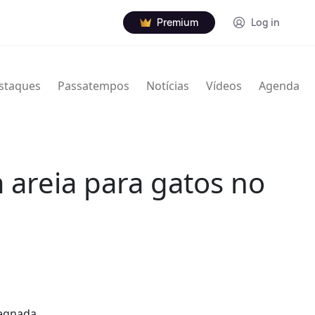
Premium
Log in
staques
Passatempos
Notícias
Vídeos
Agenda
 areia para gatos no
regnada