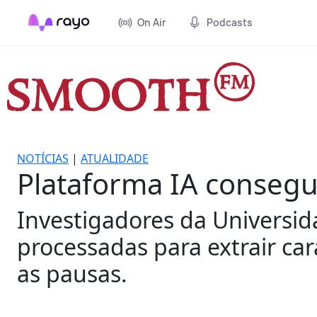
On Air
Podcasts
NOTÍCIAS
|
ATUALIDADE
Plataforma IA consegu
Investigadores da Universid
processadas para extrair cara
as pausas.