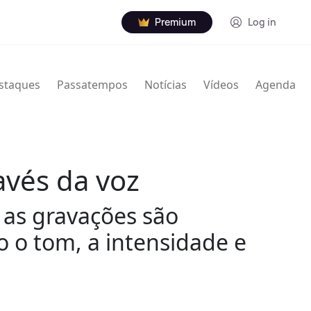
Premium
Log in
staques
Passatempos
Notícias
Vídeos
Agenda
avés da voz
 as gravações são
do o tom, a intensidade e