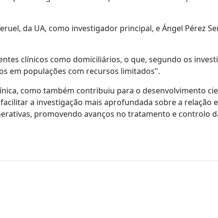
Teruel, da UA, como investigador principal, e Ángel Pérez S
entes clínicos como domiciliários, o que, segundo os invest
ados em populações com recursos limitados".
línica, como também contribuiu para o desenvolvimento cie
acilitar a investigação mais aprofundada sobre a relação e
erativas, promovendo avanços no tratamento e controlo d