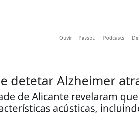
Ouvir
Passou
Podcasts
De
e detetar Alzheimer atr
ade de Alicante revelaram que
cterísticas acústicas, incluin