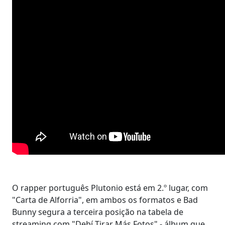
O rapper português Plutonio está em 2.º lugar, com
"Carta de Alforria", em ambos os formatos e Bad
Bunny segura a terceira posição na tabela de
streaming com "Debí Tirar Más Fotos" - álbum que