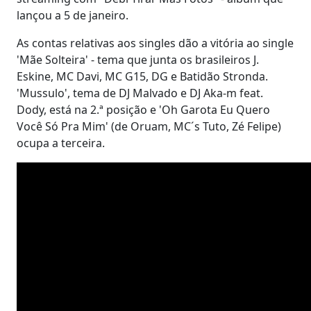
lançou a 5 de janeiro.
As contas relativas aos singles dão a vitória ao single
'Mãe Solteira' - tema que junta os brasileiros J.
Eskine, MC Davi, MC G15, DG e Batidão Stronda.
'Mussulo', tema de DJ Malvado e DJ Aka-m feat.
Dody, está na 2.ª posição e 'Oh Garota Eu Quero
Você Só Pra Mim' (de Oruam, MC´s Tuto, Zé Felipe)
ocupa a terceira.