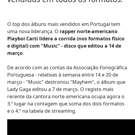
O top dos álbuns mais vendidos em Portugal tem
uma nova liderança. O
rapper norte-americano
Playboi Carti lidera a corrida (nos formatos físico
e digital) com "Music" - disco que editou a 14 de
março
.
De acordo com as contas da Associação Fonográfica
Portuguesa - relativas à semana entre 14 e 20 de
março - "Music" destronou "Mayhem", o álbum que
Lady Gaga editou a 7 de março. O registo mais
recente da cantora norte-americana ocupa agora o
3.º lugar na contagem que soma dos dois formatos
e o 4.º na tabela de streaming.