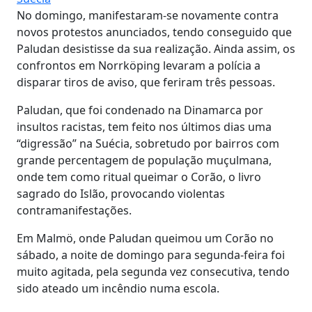
No domingo, manifestaram-se novamente contra
novos protestos anunciados, tendo conseguido que
Paludan desistisse da sua realização. Ainda assim, os
confrontos em Norrköping levaram a polícia a
disparar tiros de aviso, que feriram três pessoas.
Paludan, que foi condenado na Dinamarca por
insultos racistas, tem feito nos últimos dias uma
“digressão” na Suécia, sobretudo por bairros com
grande percentagem de população muçulmana,
onde tem como ritual queimar o Corão, o livro
sagrado do Islão, provocando violentas
contramanifestações.
Em Malmö, onde Paludan queimou um Corão no
sábado, a noite de domingo para segunda-feira foi
muito agitada, pela segunda vez consecutiva, tendo
sido ateado um incêndio numa escola.