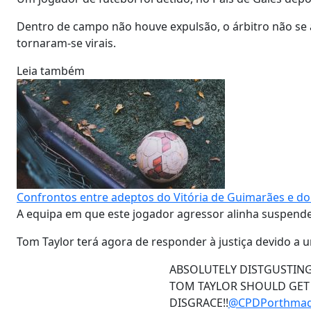
Dentro de campo não houve expulsão, o árbitro não se
tornaram-se virais.
Leia também
Confrontos entre adeptos do Vitória de Guimarães e d
A equipa em que este jogador agressor alinha suspendeu
Tom Taylor terá agora de responder à justiça devido a
ABSOLUTELY DISTGUSTIN
TOM TAYLOR SHOULD GET 
DISGRACE!!
@CPDPorthma