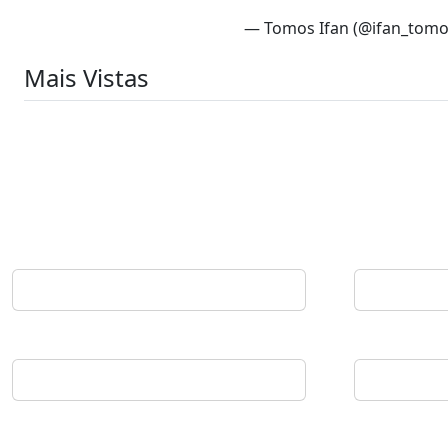
— Tomos Ifan (@ifan_tom
Mais Vistas