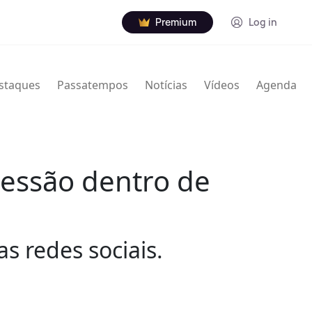
Premium
Log in
staques
Passatempos
Notícias
Vídeos
Agenda
ressão dentro de
s redes sociais.