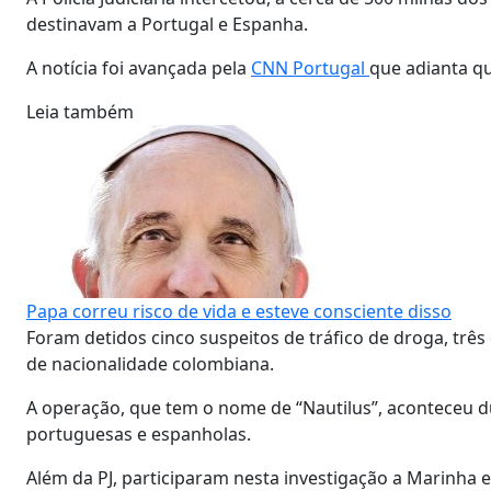
destinavam a Portugal e Espanha.
A notícia foi avançada pela
CNN Portugal
que adianta qu
Leia também
Papa correu risco de vida e esteve consciente disso
Foram detidos cinco suspeitos de tráfico de droga, trê
de nacionalidade colombiana.
A operação, que tem o nome de “Nautilus”, aconteceu du
portuguesas e espanholas.
Além da PJ, participaram nesta investigação a Marinha e