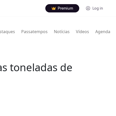
Premium
Log in
staques
Passatempos
Notícias
Vídeos
Agenda
ias toneladas de