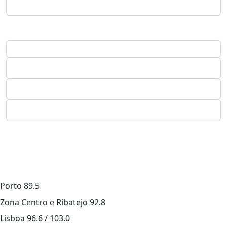
Porto
89.5
Zona Centro e Ribatejo
92.8
Lisboa
96.6 / 103.0