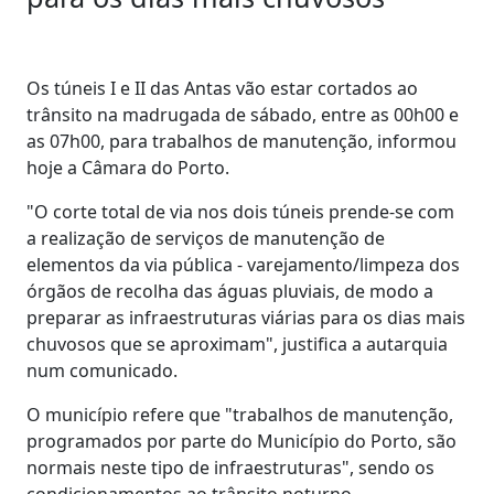
Os túneis I e II das Antas vão estar cortados ao
trânsito na madrugada de sábado, entre as 00h00 e
as 07h00, para trabalhos de manutenção, informou
hoje a Câmara do Porto.
"O corte total de via nos dois túneis prende-se com
a realização de serviços de manutenção de
elementos da via pública - varejamento/limpeza dos
órgãos de recolha das águas pluviais, de modo a
preparar as infraestruturas viárias para os dias mais
chuvosos que se aproximam", justifica a autarquia
num comunicado.
O município refere que "trabalhos de manutenção,
programados por parte do Município do Porto, são
normais neste tipo de infraestruturas", sendo os
condicionamentos ao trânsito noturno