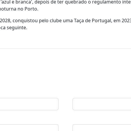
D 'azul e branca', depois de ter quebrado o regulamento int
noturna no Porto.
 2028, conquistou pelo clube uma Taça de Portugal, em 202
ca seguinte.