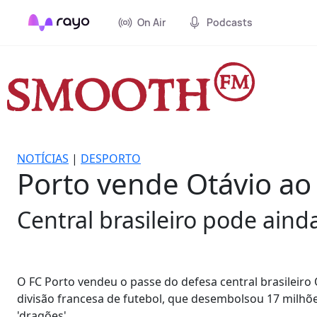
On Air
Podcasts
NOTÍCIAS
|
DESPORTO
Porto vende Otávio ao 
Central brasileiro pode ain
O FC Porto vendeu o passe do defesa central brasileiro
divisão francesa de futebol, que desembolsou 17 milhõ
'dragões'.