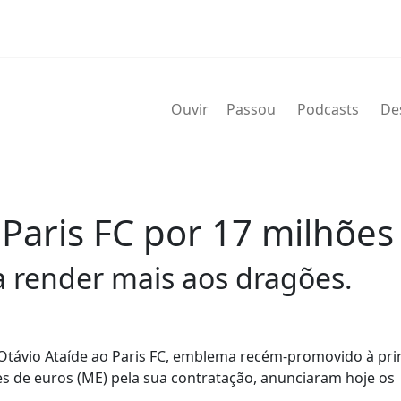
Ouvir
Passou
Podcasts
De
Paris FC por 17 milhões
da render mais aos dragões.
 Otávio Ataíde ao Paris FC, emblema recém-promovido à pri
es de euros (ME) pela sua contratação, anunciaram hoje os