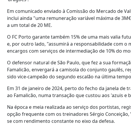
Em comunicado enviado à Comissão do Mercado de Valor
inclui ainda "uma remuneração variável máxima de 3M€ 
a um total de 20 ME.
O FC Porto garante também 15% de uma mais valia futura
e, por outro lado, "assumirá a responsabilidade com o 
encargos com serviços de intermediação de 10% do mon
O defensor natural de São Paulo, que fez a sua formaç
Famalicão, envergará a camisola do conjunto gaulês, re
sido vice-campeão do segundo escalão na última tempo
Em 31 de janeiro de 2024, perto do fecho da janela de tr
ao Famalicão, numa transação que custou aos 'azuis e 
Na época e meia realizada ao serviço dos portistas, reg
opção frequente com os treinadores Sérgio Conceição, V
se com rendimento constante no eixo da defesa.