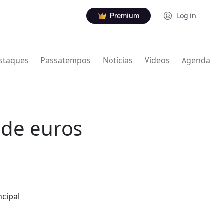
Premium
Log in
staques
Passatempos
Notícias
Vídeos
Agenda
 de euros
ncipal