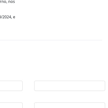
erno, nos
3/2024, e