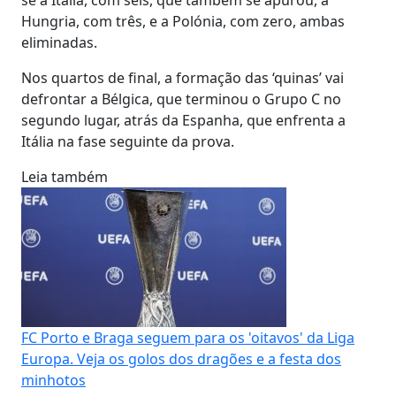
Hungria, com três, e a Polónia, com zero, ambas
eliminadas.
Nos quartos de final, a formação das ‘quinas’ vai
defrontar a Bélgica, que terminou o Grupo C no
segundo lugar, atrás da Espanha, que enfrenta a
Itália na fase seguinte da prova.
Leia também
FC Porto e Braga seguem para os 'oitavos' da Liga
Europa. Veja os golos dos dragões e a festa dos
minhotos