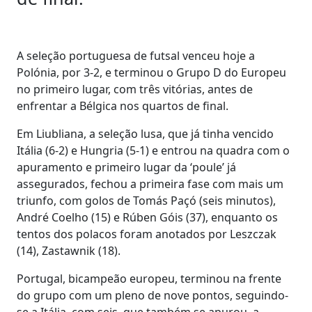
A seleção portuguesa de futsal venceu hoje a
Polónia, por 3-2, e terminou o Grupo D do Europeu
no primeiro lugar, com três vitórias, antes de
enfrentar a Bélgica nos quartos de final.
Em Liubliana, a seleção lusa, que já tinha vencido
Itália (6-2) e Hungria (5-1) e entrou na quadra com o
apuramento e primeiro lugar da ‘poule’ já
assegurados, fechou a primeira fase com mais um
triunfo, com golos de Tomás Paçó (seis minutos),
André Coelho (15) e Rúben Góis (37), enquanto os
tentos dos polacos foram anotados por Leszczak
(14), Zastawnik (18).
Portugal, bicampeão europeu, terminou na frente
do grupo com um pleno de nove pontos, seguindo-
se a Itália, com seis, que também se apurou, a