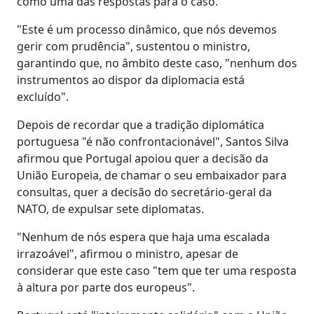
como uma das respostas para o caso.
"Este é um processo dinâmico, que nós devemos
gerir com prudência", sustentou o ministro,
garantindo que, no âmbito deste caso, "nenhum dos
instrumentos ao dispor da diplomacia está
excluído".
Depois de recordar que a tradição diplomática
portuguesa "é não confrontacionável", Santos Silva
afirmou que Portugal apoiou quer a decisão da
União Europeia, de chamar o seu embaixador para
consultas, quer a decisão do secretário-geral da
NATO, de expulsar sete diplomatas.
"Nenhum de nós espera que haja uma escalada
irrazoável", afirmou o ministro, apesar de
considerar que este caso "tem que ter uma resposta
à altura por parte dos europeus".