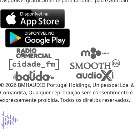
Disponível gratuitamente para Iphone, Ipad e Android
© 2026 BMHAUDIO Portugal Holdings, Unipessoal Lda. &
Comandita, Qualquer reprodução sem consentimento é
expressamente proibida. Todos os direitos reservados.