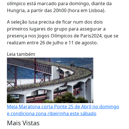
olímpico está marcado para domingo, diante da
Hungria, a partir das 20h00 (hora em Lisboa).
A seleção lusa precisa de ficar num dos dois
primeiros lugares do grupo para assegurar a
presença nos Jogos Olímpicos de Paris2024, que se
realizam entre 26 de julho e 11 de agosto.
Leia também
Meia Maratona corta Ponte 25 de Abril no domingo
e condiciona zona ribeirinha este sábado
Mais Vistas