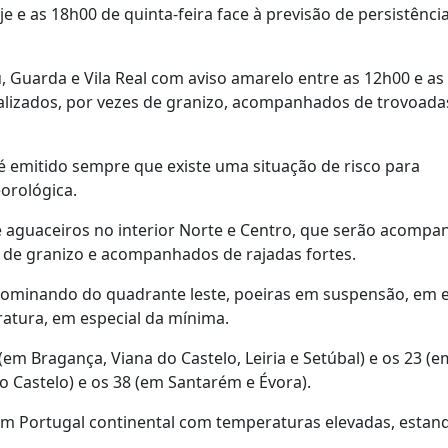
je e as 18h00 de quinta-feira face à previsão de persistênci
 Guarda e Vila Real com aviso amarelo entre as 12h00 e as
calizados, por vezes de granizo, acompanhados de trovoada
é emitido sempre que existe uma situação de risco para
orológica.
 aguaceiros no interior Norte e Centro, que serão acomp
 de granizo e acompanhados de rajadas fortes.
dominando do quadrante leste, poeiras em suspensão, em e
atura, em especial da mínima.
em Bragança, Viana do Castelo, Leiria e Setúbal) e os 23 (e
o Castelo) e os 38 (em Santarém e Évora).
m Portugal continental com temperaturas elevadas, estan