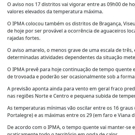
O aviso nos 17 distritos vai vigorar entre as 09h00 de ho
valores elevados da temperatura máxima.
O IPMA colocou também os distritos de Bragança, Viseu,
de hoje por ser provável a ocorrência de aguaceiros lo
rajadas fortes.
O aviso amarelo, o menos grave de uma escala de três, 
determinadas atividades dependentes da situação mete
O IPMA prevê para hoje continuação de tempo quente e
de trovoada e poderão ser ocasionalmente sob a forma
A previsão aponta ainda para vento em geral fraco pre
nas regiões Norte e Centro e pequena subida de temper
As temperaturas mínimas vão oscilar entre os 16 graus (
Portalegre) e as máximas entre os 29 (em faro e Viana d
De acordo com o IPMA, o tempo quente vai manter-se e
praticamente todo o território em onda de calor.