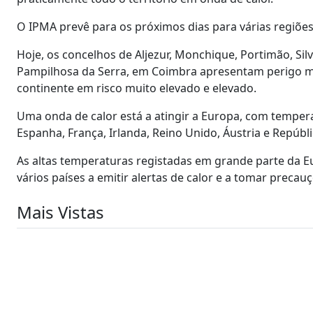
O IPMA prevê para os próximos dias para várias regiões
Hoje, os concelhos de Aljezur, Monchique, Portimão, Silve
Pampilhosa da Serra, em Coimbra apresentam perigo má
continente em risco muito elevado e elevado.
Uma onda de calor está a atingir a Europa, com temper
Espanha, França, Irlanda, Reino Unido, Áustria e Repúbl
As altas temperaturas registadas em grande parte da E
vários países a emitir alertas de calor e a tomar precau
Mais Vistas