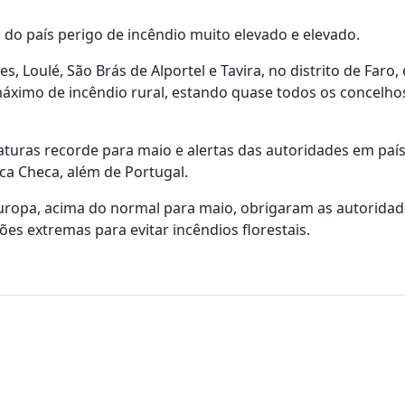
 do país perigo de incêndio muito elevado e elevado.
s, Loulé, São Brás de Alportel e Tavira, no distrito de Faro, 
ximo de incêndio rural, estando quase todos os concelho
aturas recorde para maio e alertas das autoridades em pa
ica Checa, além de Portugal.
uropa, acima do normal para maio, obrigaram as autoridad
ções extremas para evitar incêndios florestais.