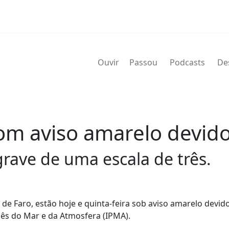
Ouvir
Passou
Podcasts
De
om aviso amarelo devido
rave de uma escala de três.
 de Faro, estão hoje e quinta-feira sob aviso amarelo devid
ês do Mar e da Atmosfera (IPMA).