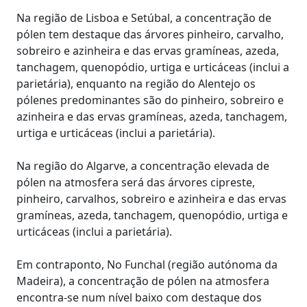
Na região de Lisboa e Setúbal, a concentração de
pólen tem destaque das árvores pinheiro, carvalho,
sobreiro e azinheira e das ervas gramíneas, azeda,
tanchagem, quenopódio, urtiga e urticáceas (inclui a
parietária), enquanto na região do Alentejo os
pólenes predominantes são do pinheiro, sobreiro e
azinheira e das ervas gramíneas, azeda, tanchagem,
urtiga e urticáceas (inclui a parietária).
Na região do Algarve, a concentração elevada de
pólen na atmosfera será das árvores cipreste,
pinheiro, carvalhos, sobreiro e azinheira e das ervas
gramíneas, azeda, tanchagem, quenopódio, urtiga e
urticáceas (inclui a parietária).
Em contraponto, No Funchal (região autónoma da
Madeira), a concentração de pólen na atmosfera
encontra-se num nível baixo com destaque dos