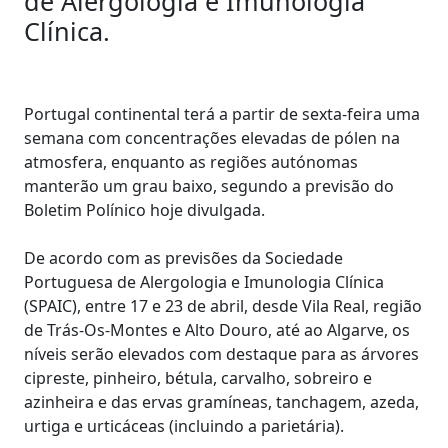
de Alergologia e Imunologia
Clínica.
Portugal continental terá a partir de sexta-feira uma
semana com concentrações elevadas de pólen na
atmosfera, enquanto as regiões autónomas
manterão um grau baixo, segundo a previsão do
Boletim Polínico hoje divulgada.
De acordo com as previsões da Sociedade
Portuguesa de Alergologia e Imunologia Clínica
(SPAIC), entre 17 e 23 de abril, desde Vila Real, região
de Trás-Os-Montes e Alto Douro, até ao Algarve, os
níveis serão elevados com destaque para as árvores
cipreste, pinheiro, bétula, carvalho, sobreiro e
azinheira e das ervas gramíneas, tanchagem, azeda,
urtiga e urticáceas (incluindo a parietária).