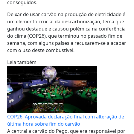
conseguidos.
Deixar de usar carvão na produção de eletricidade é
um elemento crucial da descarbonização, tema que
ganhou destaque e causou polémica na conferência
do clima (COP26), que terminou no passado fim de
semana, com alguns países a recusarem-se a acabar
com o uso deste combustível.
Leia também
COP26: Aprovada declaração final com alteração de
última hora sobre fim do carvão
A central a carvão do Pego, que era responsável por