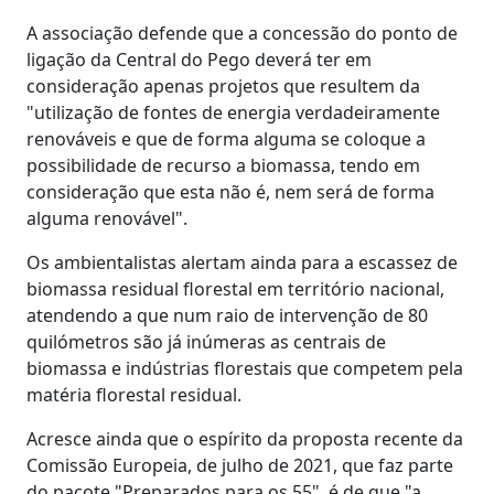
A associação defende que a concessão do ponto de
ligação da Central do Pego deverá ter em
consideração apenas projetos que resultem da
"utilização de fontes de energia verdadeiramente
renováveis e que de forma alguma se coloque a
possibilidade de recurso a biomassa, tendo em
consideração que esta não é, nem será de forma
alguma renovável".
Os ambientalistas alertam ainda para a escassez de
biomassa residual florestal em território nacional,
atendendo a que num raio de intervenção de 80
quilómetros são já inúmeras as centrais de
biomassa e indústrias florestais que competem pela
matéria florestal residual.
Acresce ainda que o espírito da proposta recente da
Comissão Europeia, de julho de 2021, que faz parte
do pacote "Preparados para os 55", é de que "a