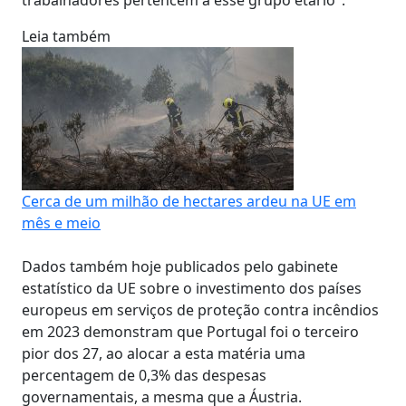
Leia também
Cerca de um milhão de hectares ardeu na UE em
mês e meio
Dados também hoje publicados pelo gabinete
estatístico da UE sobre o investimento dos países
europeus em serviços de proteção contra incêndios
em 2023 demonstram que Portugal foi o terceiro
pior dos 27, ao alocar a esta matéria uma
percentagem de 0,3% das despesas
governamentais, a mesma que a Áustria.