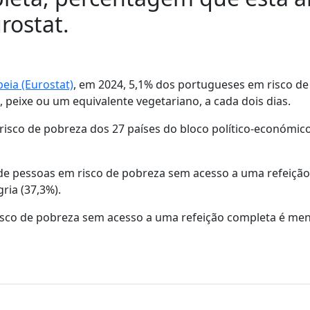
rostat.
eia (Eurostat)
, em 2024, 5,1% dos portugueses em risco d
 peixe ou um equivalente vegetariano, a cada dois dias.
risco de pobreza dos 27 países do bloco político-económic
de pessoas em risco de pobreza sem acesso a uma refeição
ria (37,3%).
isco de pobreza sem acesso a uma refeição completa é me