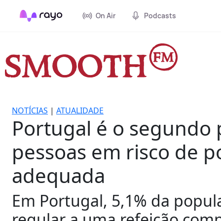
On Air
Podcasts
NOTÍCIAS
|
ATUALIDADE
Portugal é o segundo
pessoas em risco de p
adequada
Em Portugal, 5,1% da popul
regular a uma refeição com