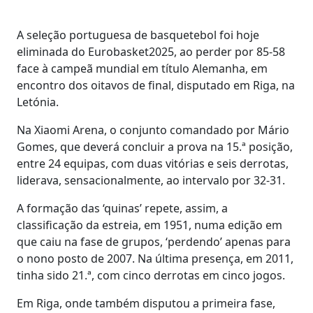
A seleção portuguesa de basquetebol foi hoje
eliminada do Eurobasket2025, ao perder por 85-58
face à campeã mundial em título Alemanha, em
encontro dos oitavos de final, disputado em Riga, na
Letónia.
Na Xiaomi Arena, o conjunto comandado por Mário
Gomes, que deverá concluir a prova na 15.ª posição,
entre 24 equipas, com duas vitórias e seis derrotas,
liderava, sensacionalmente, ao intervalo por 32-31.
A formação das ‘quinas’ repete, assim, a
classificação da estreia, em 1951, numa edição em
que caiu na fase de grupos, ‘perdendo’ apenas para
o nono posto de 2007. Na última presença, em 2011,
tinha sido 21.ª, com cinco derrotas em cinco jogos.
Em Riga, onde também disputou a primeira fase,