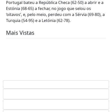
Portugal bateu a República Checa (62-50) a abrir e a
Estónia (68-65) a fechar, no jogo que selou os
‘oitavos’, e, pelo meio, perdeu com a Sérvia (69-80), a
Turquia (54-95) e a Letónia (62-78).
Mais Vistas