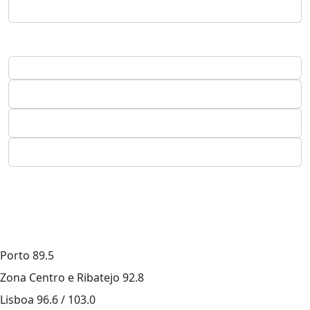
Porto
89.5
Zona Centro e Ribatejo
92.8
Lisboa
96.6 / 103.0