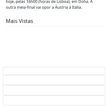
hoje, pelas 16h00 (horas de Lisboa), em Doha. A
outra meia-final vai opor a Áustria à Itália.
Mais Vistas