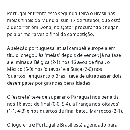
Portugal enfrenta esta segunda-feira o Brasil nas
meias-finais do Mundial sub-17 de futebol, que está
a decorrer em Doha, no Qatar, procurando chegar
pela primeira vez à final da competição.
A seleção portuguesa, atual campeã europeia em
título, chegou às 'meias' depois de vencer, já na fase
a eliminar, a Bélgica (2-1) nos 16 avos de final, o
México (5-0) nos 'oitavos' e a Suíça (2-0) nos
'quartos', enquanto o Brasil teve de ultrapassar dois
desempates por grandes penalidades.
O 'escrete' teve de superar o Paraguai nos penáltis
nos 16 avos de final (0-0, 5-4), a França nos 'oitavos'
(1-1, 4-3) e nos quartos de final bateu Marrocos (2-1).
O jogo entre Portugal e Brasil está agendado para