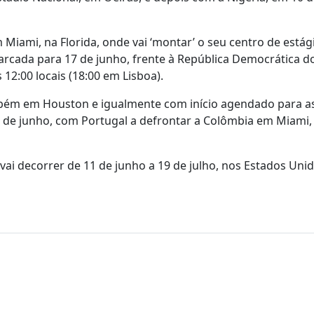
Miami, na Florida, onde vai ‘montar’ o seu centro de estági
marcada para 17 de junho, frente à República Democrática d
2:00 locais (18:00 em Lisboa).
bém em Houston e igualmente com início agendado para as
27 de junho, com Portugal a defrontar a Colômbia em Miami
ai decorrer de 11 de junho a 19 de julho, nos Estados Unid