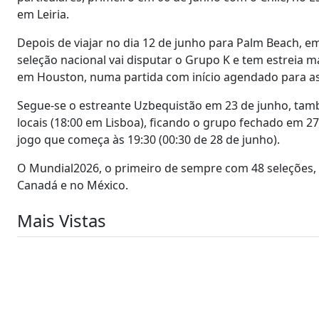
em Leiria.
Depois de viajar no dia 12 de junho para Palm Beach, em 
seleção nacional vai disputar o Grupo K e tem estreia 
em Houston, numa partida com início agendado para as 1
Segue-se o estreante Uzbequistão em 23 de junho, tam
locais (18:00 em Lisboa), ficando o grupo fechado em 
jogo que começa às 19:30 (00:30 de 28 de junho).
O Mundial2026, o primeiro de sempre com 48 seleções, v
Canadá e no México.
Mais Vistas