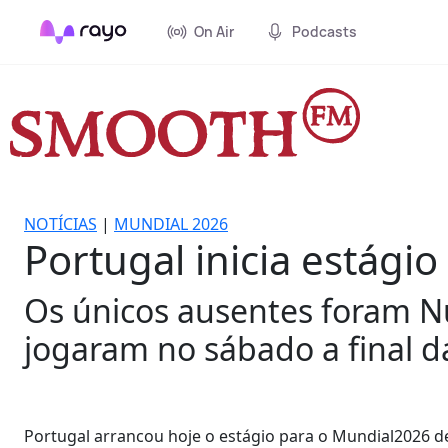
On Air
Podcasts
NOTÍCIAS
|
MUNDIAL 2026
Portugal inicia estág
Os únicos ausentes foram N
jogaram no sábado a final 
Portugal arrancou hoje o estágio para o Mundial2026 d