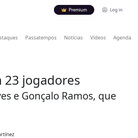
Premium
Log in
staques
Passatempos
Notícias
Vídeos
Agenda
m 23 jogadores
ves e Gonçalo Ramos, que
rtínez