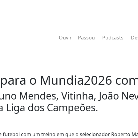
Ouvir
Passou
Podcasts
De
io para o Mundia2026 co
uno Mendes, Vitinha, João Ne
da Liga dos Campeões.
e futebol com um treino em que o selecionador Roberto Ma