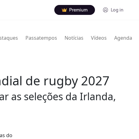
Premium
Log in
staques
Passatempos
Notícias
Vídeos
Agenda
ndial de rugby 2027
ar as seleções da Irlanda,
ias do