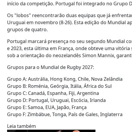
início da competição. Portugal foi integrado no Grupo D,
Os "lobos" reencontrarão duas equipas que já enfrentar
Uruguai em novembro (8-26). Esta edição do Mundial ap
grupos de quatro.
Portugal marcará presença no seu segundo Mundial cons
e 2023, esta última em França, onde obteve uma vitória si
sob a orientação do neozelandês Simon Mannix, garantiu
Grupos para o Mundial de Rugby 2027:
Grupo A: Austrália, Hong Kong, Chile, Nova Zelândia
Grupo B: Roménia, Geórgia, Itália, África do Sul
Grupo C: Canadá, Espanha, Fiji, Argentina
Grupo D: Portugal, Uruguai, Escócia, Irlanda
Grupo E: Samoa, EUA, Japão, França
Grupo F: Zimbábue, Tonga, País de Gales, Inglaterra
Leia também