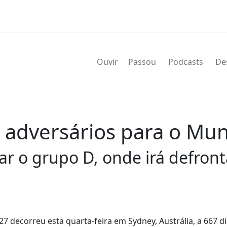
Ouvir
Passou
Podcasts
De
s adversários para o Mu
rar o grupo D, onde irá defront
7 decorreu esta quarta-feira em Sydney, Austrália, a 667 d