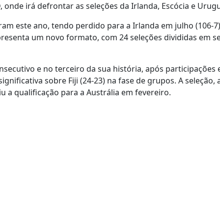
 onde irá defrontar as seleções da Irlanda, Escócia e Urugu
am este ano, tendo perdido para a Irlanda em julho (106-7)
resenta um novo formato, com 24 seleções divididas em se
ecutivo e no terceiro da sua história, após participações
gnificativa sobre Fiji (24-23) na fase de grupos. A seleção,
 a qualificação para a Austrália em fevereiro.