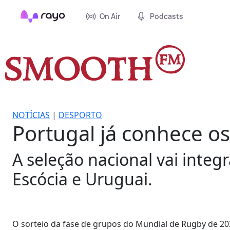
On Air
Podcasts
NOTÍCIAS
|
DESPORTO
Portugal já conhece o
A seleção nacional vai integ
Escócia e Uruguai.
O sorteio da fase de grupos do Mundial de Rugby de 202