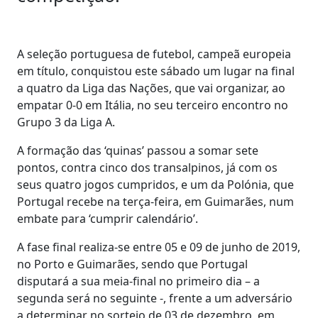
A seleção portuguesa de futebol, campeã europeia
em título, conquistou este sábado um lugar na final
a quatro da Liga das Nações, que vai organizar, ao
empatar 0-0 em Itália, no seu terceiro encontro no
Grupo 3 da Liga A.
A formação das ‘quinas’ passou a somar sete
pontos, contra cinco dos transalpinos, já com os
seus quatro jogos cumpridos, e um da Polónia, que
Portugal recebe na terça-feira, em Guimarães, num
embate para ‘cumprir calendário’.
A fase final realiza-se entre 05 e 09 de junho de 2019,
no Porto e Guimarães, sendo que Portugal
disputará a sua meia-final no primeiro dia – a
segunda será no seguinte -, frente a um adversário
a determinar no sorteio de 03 de dezembro, em