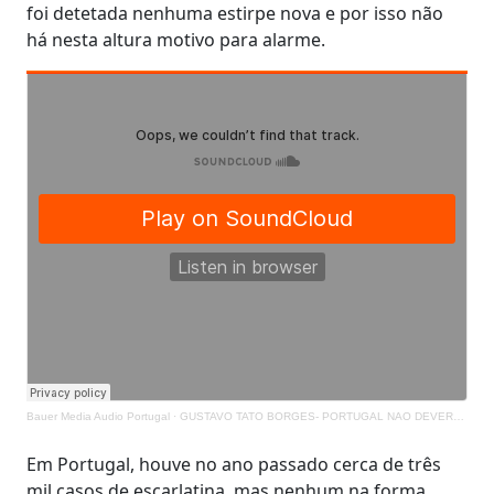
foi detetada nenhuma estirpe nova e por isso não
há nesta altura motivo para alarme.
Bauer Media Audio Portugal
·
GUSTAVO TATO BORGES- PORTUGAL NAO DEVERA TER AUMENTO DE CASOS
Em Portugal, houve no ano passado cerca de três
mil casos de escarlatina, mas nenhum na forma