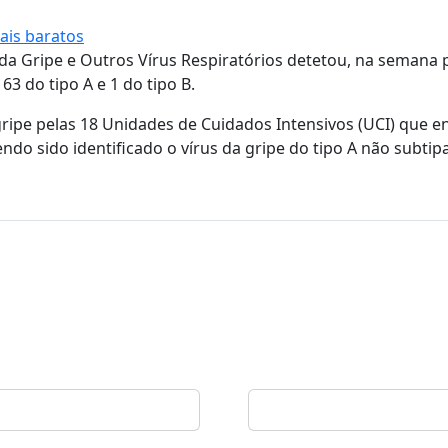
ais baratos
da Gripe e Outros Vírus Respiratórios detetou, na semana 
63 do tipo A e 1 do tipo B.
ipe pelas 18 Unidades de Cuidados Intensivos (UCI) que e
ndo sido identificado o vírus da gripe do tipo A não subtip