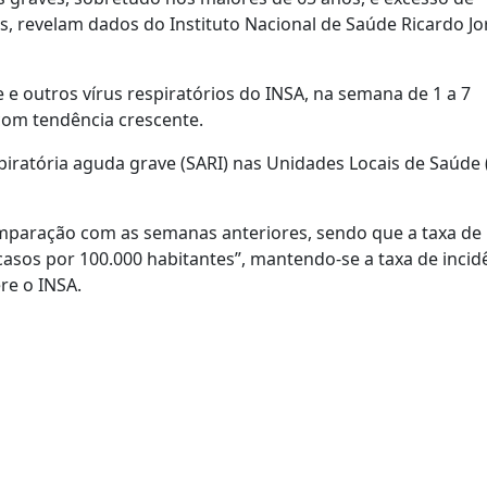
, revelam dados do Instituto Nacional de Saúde Ricardo Jo
 e outros vírus respiratórios do INSA, na semana de 1 a 7
com tendência crescente.
iratória aguda grave (SARI) nas Unidades Locais de Saúde 
mparação com as semanas anteriores, sendo que a taxa de
casos por 100.000 habitantes”, mantendo-se a taxa de incid
re o INSA.