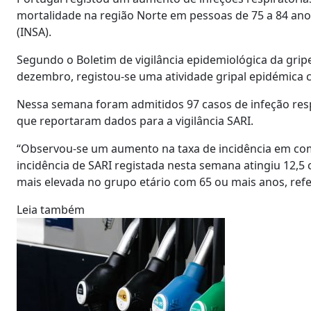
mortalidade na região Norte em pessoas de 75 a 84 anos
(INSA).
Segundo o Boletim de vigilância epidemiológica da gripe
dezembro, registou-se uma atividade gripal epidémica 
Nessa semana foram admitidos 97 casos de infeção resp
que reportaram dados para a vigilância SARI.
“Observou-se um aumento na taxa de incidência em co
incidência de SARI registada nesta semana atingiu 12,5 
mais elevada no grupo etário com 65 ou mais anos, refe
Leia também