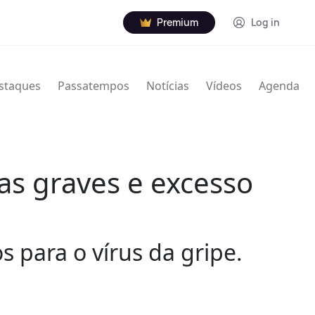
Premium
Log in
staques
Passatempos
Notícias
Vídeos
Agenda
ias graves e excesso
 para o vírus da gripe.