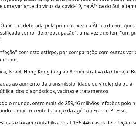
e uma variante do vírus da covid-19, na África do Sul, altam
micron, detetada pela primeira vez na África do Sul, que 
lassificada como "de preocupação", uma vez que tem "um g
".
nfeção" com esta estirpe, por comparação com outras vari
unicado.
ica, Israel, Hong Kong (Região Administrativa da China) e 
iadas ao aumento da transmissibilidade ou virulência ou à
ública, dos diagnósticos, vacinas e tratamentos.
odo o mundo, entre mais de 259,46 milhões infeções pelo 
gundo o mais recente balanço da agência France-Presse.
soas e foram contabilizados 1.136.446 casos de infeção, 