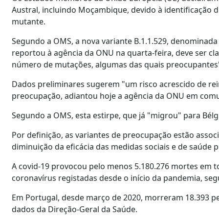
Austral, incluindo Moçambique, devido à identificação d
mutante.
Segundo a OMS, a nova variante B.1.1.529, denominada O
reportou à agência da ONU na quarta-feira, deve ser c
número de mutações, algumas das quais preocupantes
Dados preliminares sugerem "um risco acrescido de rei
preocupação, adiantou hoje a agência da ONU em com
Segundo a OMS, esta estirpe, que já "migrou" para Bélg
Por definição, as variantes de preocupação estão assoc
diminuição da eficácia das medidas sociais e de saúde p
A covid-19 provocou pelo menos 5.180.276 mortes em t
coronavírus registadas desde o início da pandemia, se
Em Portugal, desde março de 2020, morreram 18.393 pes
dados da Direção-Geral da Saúde.