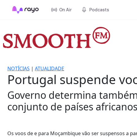
On Air
Podcasts
NOTÍCIAS
|
ATUALIDADE
Portugal suspende vo
Governo determina também 
conjunto de países africanos
Os voos de e para Moçambique vão ser suspensos a part