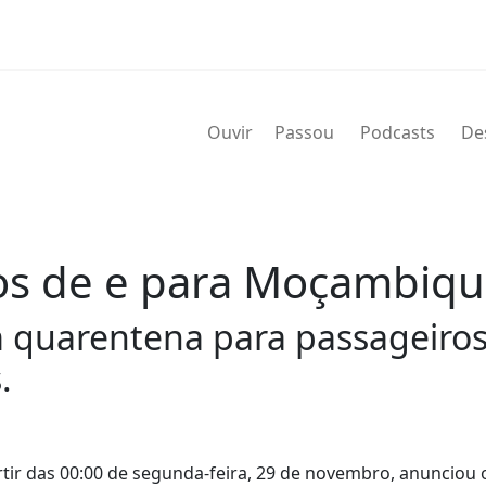
Ouvir
Passou
Podcasts
De
os de e para Moçambiq
quarentena para passageiros
.
ir das 00:00 de segunda-feira, 29 de novembro, anunciou 