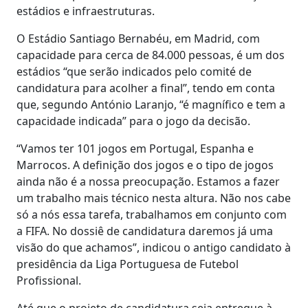
estádios e infraestruturas.
O Estádio Santiago Bernabéu, em Madrid, com
capacidade para cerca de 84.000 pessoas, é um dos
estádios “que serão indicados pelo comité de
candidatura para acolher a final”, tendo em conta
que, segundo António Laranjo, “é magnífico e tem a
capacidade indicada” para o jogo da decisão.
“Vamos ter 101 jogos em Portugal, Espanha e
Marrocos. A definição dos jogos e o tipo de jogos
ainda não é a nossa preocupação. Estamos a fazer
um trabalho mais técnico nesta altura. Não nos cabe
só a nós essa tarefa, trabalhamos em conjunto com
a FIFA. No dossiê de candidatura daremos já uma
visão do que achamos”, indicou o antigo candidato à
presidência da Liga Portuguesa de Futebol
Profissional.
Até que o projeto de candidatura seja entregue à