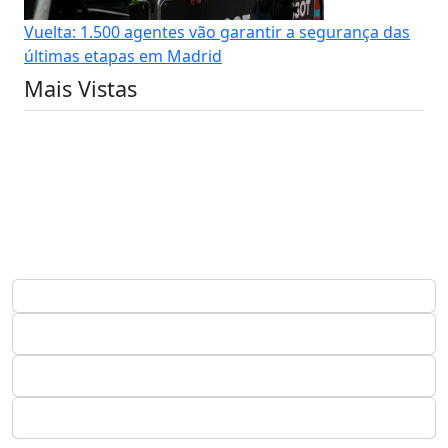
Vuelta: 1.500 agentes vão garantir a segurança das
últimas etapas em Madrid
Mais Vistas