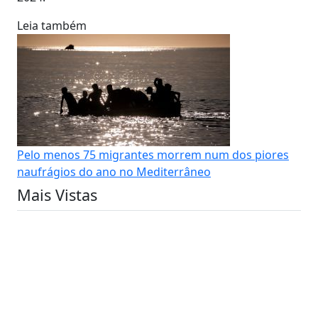
Leia também
Pelo menos 75 migrantes morrem num dos piores
naufrágios do ano no Mediterrâneo
Mais Vistas