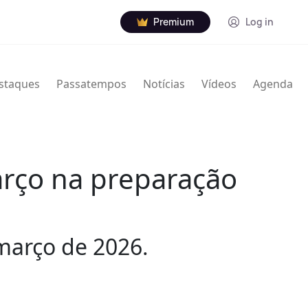
Premium
Log in
staques
Passatempos
Notícias
Vídeos
Agenda
arço na preparação
 março de 2026.