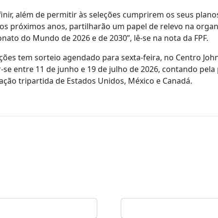
finir, além de permitir às seleções cumprirem os seus plano
nos próximos anos, partilharão um papel de relevo na orga
nato do Mundo de 2026 e de 2030”, lê-se na nota da FPF.
ções tem sorteio agendado para sexta-feira, no Centro John
-se entre 11 de junho e 19 de julho de 2026, contando pela
ação tripartida de Estados Unidos, México e Canadá.