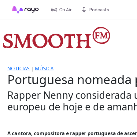
On Air
Podcasts
NOTÍCIAS
|
MÚSICA
Portuguesa nomeada p
Rapper Nenny considerada 
europeu de hoje e de amanh
A cantora, compositora e rapper portuguesa de ascen