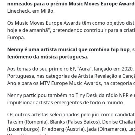
nomeados para o prémio Music Moves Europe Awards
Linecheck, em Milão.
Os Music Moves Europe Awards têm como objetivo dist
hoje e de amanhã", pretendendo contribuir para a criat
Europa.
Nenny é uma artista musical que combina hip-hop, s
fenómeno da música portuguesa.
Aos temas do seu primeiro EP, “Aura”, lançado em 2020
Portuguesa, nas categorias de Artista Revelação e Canç
Ano e para os MTV Europe Music Awards, na categoria d
Nenny participou também no Tiny Desk da rádio NPR e
impulsionar artistas emergentes de todo o mundo.
Os outros artistas selecionados pelo júri como candidat
Taksim (Romenia), Blanks (Países Baixos), Denise Chaila 
(Luxemburgo), Friedberg (Áustria), Jada (Dinamarca), L