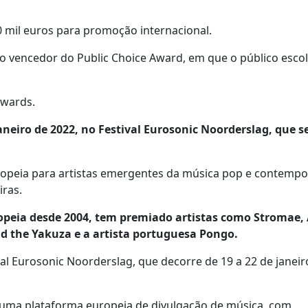
 mil euros para promoção internacional.
o vencedor do Public Choice Award, em que o público esco
Awards.
neiro de 2022, no Festival Eurosonic Noorderslag, que se
opeia para artistas emergentes da música pop e contempo
iras.
opeia desde 2004, tem premiado artistas como Stromae, 
d the Yakuza e a artista portuguesa Pongo.
l Eurosonic Noorderslag, que decorre de 19 a 22 de janeir
uma plataforma europeia de divulgação de música, com