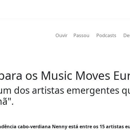
Ouvir
Passou
Podcasts
De
ara os Music Moves Eu
um dos artistas emergentes q
ã".
dência cabo-verdiana Nenny está entre os 15 artistas e