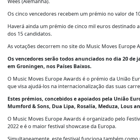
Wees (Alemanha).
Os cinco vencedores recebem um prémio no valor de 10
Haverá ainda um prémio de cinco mil euros destinado a
dos 15 candidatos.
As votações decorrem no site do Music Moves Europe 
Os vencedores serão todos anunciados no dia 20 de ja
em Groningen, nos Países Baixos.
O Music Moves Europe Awards é o prémio da União Eur
que visa ajudá-los na internacionalização das suas carre
Estes prémios, concebidos e apoiados pela União Eur
Mumford & Sons, Dua Lipa, Rosalía, Meduza, Lous an
O Music Moves Europe Awards é organizado pelo Festiva
2022 e é o maior festival showcase da Europa.
Simultaneamente, este festival funciona também como 