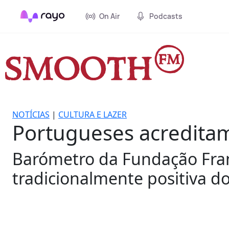
On Air
Podcasts
NOTÍCIAS
|
CULTURA E LAZER
Portugueses acreditam
Barómetro da Fundação Fra
tradicionalmente positiva d