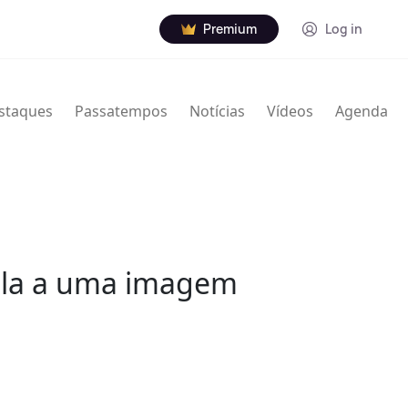
Premium
Log in
staques
Passatempos
Notícias
Vídeos
Agenda
ela a uma imagem