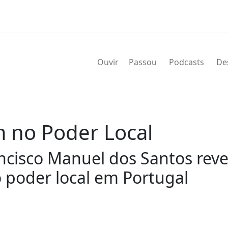
Ouvir
Passou
Podcasts
De
 no Poder Local
ncisco Manuel dos Santos rev
o poder local em Portugal