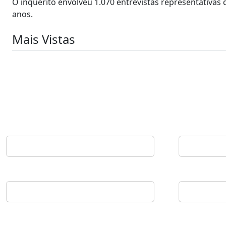
O inquérito envolveu 1.070 entrevistas representativas
anos.
Mais Vistas